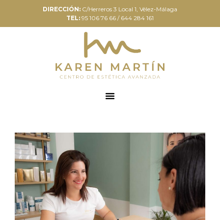
DIRECCIÓN:
C/Herreros 3 Local 1, Vélez-Málaga
TEL:
95 106 76 66 / 644 284 161