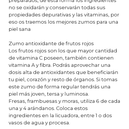
preparados, de esta forma los ingredientes
no se oxidarán y conservarán todas sus
propiedades depurativas y las vitaminas, por
eso os traemos los mejores zumos para una
piel sana
Zumo antioxidante de frutos rojos
Los frutos rojos son los que mayor cantidad
de vitamina C poseen, también contienen
vitamina A y fibra. Podrás aprovechar una
dosis alta de antioxidantes que beneficiarán
tu piel, corazón y resto de órganos. Si tomas
este zumo de forma regular tendrás una
piel más joven, tersa y luminosa.
Fresas, frambuesas y moras, utiliza 6 de cada
una y 4 arándanos. Coloca estos
ingredientes en la licuadora, entre 1 o dos
vasos de agua y procesa.