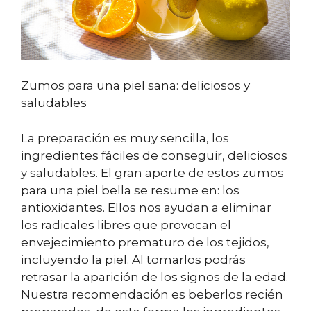
Zumos para una piel sana: deliciosos y
saludables
La preparación es muy sencilla, los
ingredientes fáciles de conseguir, deliciosos
y saludables. El gran aporte de estos zumos
para una piel bella se resume en: los
antioxidantes. Ellos nos ayudan a eliminar
los radicales libres que provocan el
envejecimiento prematuro de los tejidos,
incluyendo la piel. Al tomarlos podrás
retrasar la aparición de los signos de la edad.
Nuestra recomendación es beberlos recién