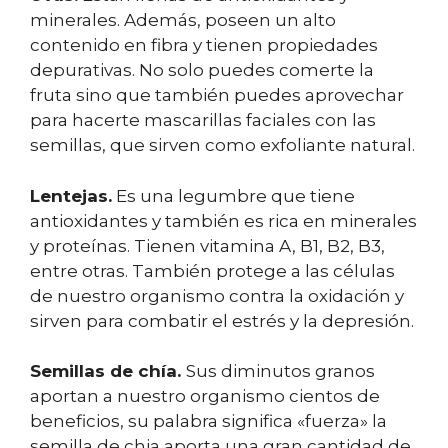
minerales. Además, poseen un alto
contenido en fibra y tienen propiedades
depurativas. No solo puedes comerte la
fruta sino que también puedes aprovechar
para hacerte mascarillas faciales con las
semillas, que sirven como exfoliante natural.
Lentejas.
Es una legumbre que tiene
antioxidantes y también es rica en minerales
y proteínas. Tienen vitamina A, B1, B2, B3,
entre otras. También protege a las células
de nuestro organismo contra la oxidación y
sirven para combatir el estrés y la depresión.
Semillas de chía.
Sus diminutos granos
aportan a nuestro organismo cientos de
beneficios, su palabra significa «fuerza» la
semilla de chia aporta una gran cantidad de